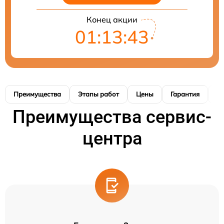
Конец акции
01:13:42
Преимущества
Этапы работ
Цены
Гарантия
М
Преимущества сервис-
центра