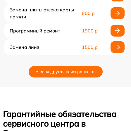
Замена платы отсека карты
800 р
памяти
Программный ремонт
1900 р
Замена линз
1500 р
У меня другая неисправность
Гарантийные обязательства
сервисного центра в